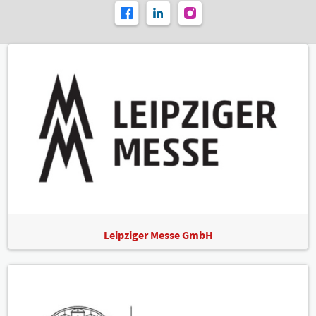
Leipziger Messe GmbH