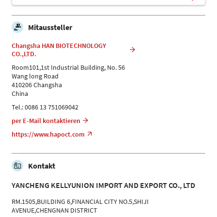
Mitaussteller
Changsha HAN BIOTECHNOLOGY
CO.,LTD.
Room101,1st Industrial Building, No. 56
Wang long Road
410206 Changsha
China
Tel.: 0086 13 751069042
per E-Mail kontaktieren
https://www.hapoct.com
Kontakt
YANCHENG KELLYUNION IMPORT AND EXPORT CO., LTD
RM.1505,BUILDING 6,FINANCIAL CITY NO.5,SHIJI
AVENUE,CHENGNAN DISTRICT