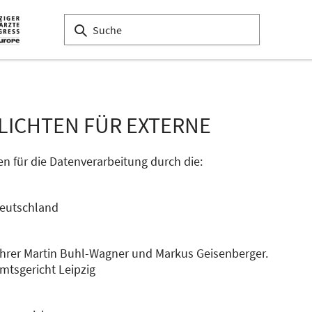
LICHTEN FÜR EXTERNE
n für die Datenverarbeitung durch die:
 Deutschland
ührer Martin Buhl-Wagner und Markus Geisenberger.
mtsgericht Leipzig