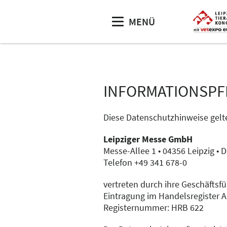
MENÜ
INFORMATIONSPF
Diese Datenschutzhinweise gelte
Leipziger Messe GmbH
Messe-Allee 1 • 04356 Leipzig •
Telefon +49 341 678-0
vertreten durch ihre Geschäftsf
Eintragung im Handelsregister A
Registernummer: HRB 622