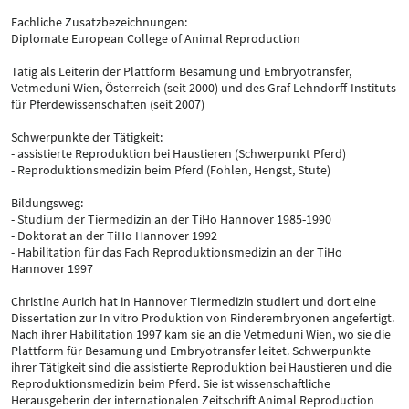
Fachliche Zusatzbezeichnungen:
Diplomate European College of Animal Reproduction
Tätig als Leiterin der Plattform Besamung und Embryotransfer,
Vetmeduni Wien, Österreich (seit 2000) und des Graf Lehndorff-Instituts
für Pferdewissenschaften (seit 2007)
Schwerpunkte der Tätigkeit:
- assistierte Reproduktion bei Haustieren (Schwerpunkt Pferd)
- Reproduktionsmedizin beim Pferd (Fohlen, Hengst, Stute)
Bildungsweg:
- Studium der Tiermedizin an der TiHo Hannover 1985-1990
- Doktorat an der TiHo Hannover 1992
- Habilitation für das Fach Reproduktionsmedizin an der TiHo
Hannover 1997
Christine Aurich hat in Hannover Tiermedizin studiert und dort eine
Dissertation zur In vitro Produktion von Rinderembryonen angefertigt.
Nach ihrer Habilitation 1997 kam sie an die Vetmeduni Wien, wo sie die
Plattform für Besamung und Embryotransfer leitet. Schwerpunkte
ihrer Tätigkeit sind die assistierte Reproduktion bei Haustieren und die
Reproduktionsmedizin beim Pferd. Sie ist wissenschaftliche
Herausgeberin der internationalen Zeitschrift Animal Reproduction