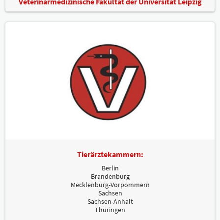
Veterinärmedizinische Fakultät der Universität Leipzig
Tierärztekammern:
Berlin
Brandenburg
Mecklenburg-Vorpommern
Sachsen
Sachsen-Anhalt
Thüringen