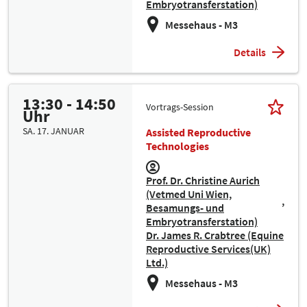
Embryotransferstation)
Messehaus - M3
Details
13:30 - 14:50
Vortrags-Session
Uhr
SA. 17. JANUAR
Assisted Reproductive
Technologies
Prof. Dr. Christine Aurich
(Vetmed Uni Wien,
Besamungs- und
Embryotransferstation)
Dr. James R. Crabtree (Equine
Reproductive Services(UK)
Ltd.)
Messehaus - M3