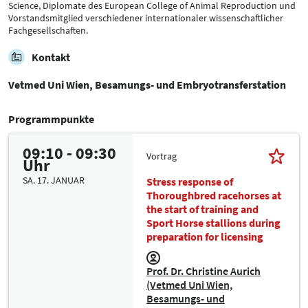
Science, Diplomate des European College of Animal Reproduction und
Vorstandsmitglied verschiedener internationaler wissenschaftlicher
Fachgesellschaften.
Kontakt
Vetmed Uni Wien, Besamungs- und Embryotransferstation
Programmpunkte
09:10 - 09:30
Vortrag
Uhr
SA. 17. JANUAR
Stress response of
Thoroughbred racehorses at
the start of training and
Sport Horse stallions during
preparation for licensing
Prof. Dr. Christine Aurich
(Vetmed Uni Wien,
Besamungs- und