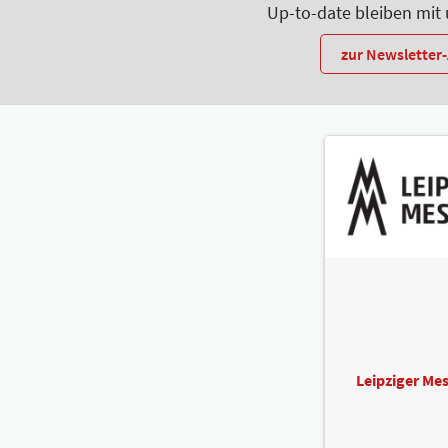
Up-to-date bleiben mit
zur Newslette
Leipziger M