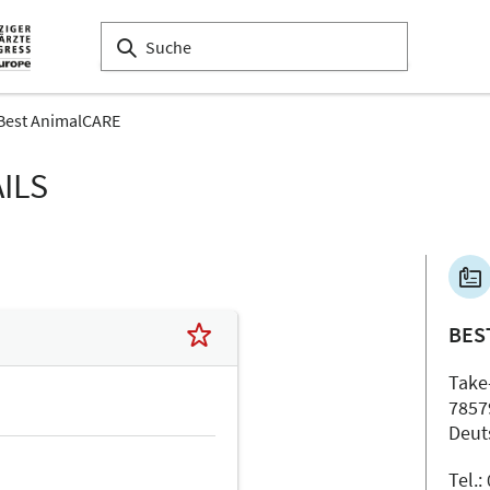
Best AnimalCARE
ILS
BES
Take
7857
Deut
Tel.