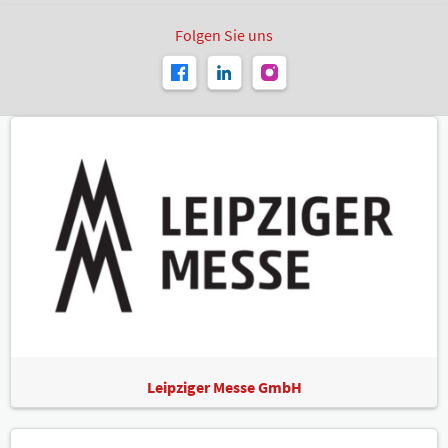
Folgen Sie uns
Leipziger Messe GmbH