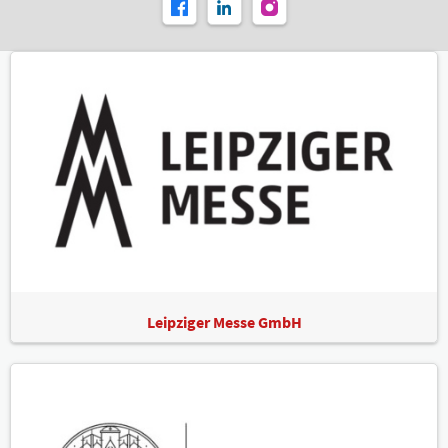
Leipziger Messe GmbH