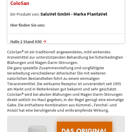
ColoSan
SaluVet GmbH - Marke PlantaVet
Ein Produkt von:
Hier finden Sie uns:
Halle 2 Stand H30
ColoSan® ist ein traditionell angewendetes, mild wirkendes
Arzneimittel zur unterstützenden Behandlung bei futterbedingten
Blähungen und Magen-Darm-Störungen.
Die ganz spezielle Zusammenstellung und sorgfältigste
Verarbeitung verschiedener ätherischer Öle mit weiteren
natürlichen Bestandteilen führt zu einem einmaligen
Tierarzneimittel. Die wirksame Rezeptur ist unverändert seit 1955
am Markt und in Reiterkreisen gut bekannt und sehr geschätzt.
ColoSan® wird bei akuten Blähungen und Magen-Darm-Störungen
direkt seitlich ins Maul gegeben, in der Regel genügt eine einmalige
Gabe. Die enthaltene Kombination aus Kümmel-, Fenchel- und
Anisöl hat eine beruhigende und entkrampfende Wirkung.