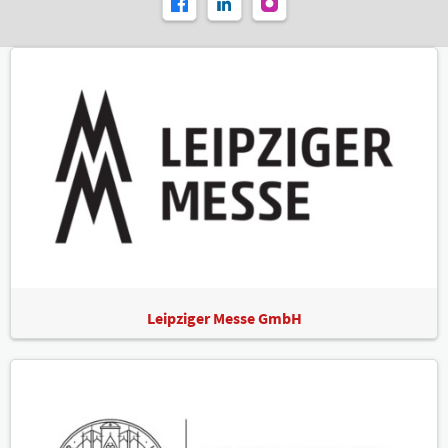
Leipziger Messe GmbH