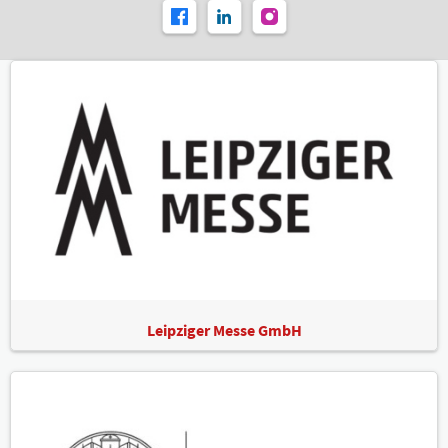
Leipziger Messe GmbH