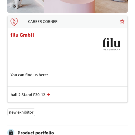
CAREER CORNER
filu GmbH
You can find us here:
hall 2 Stand F30-12
new exhibitor
Product portfolio