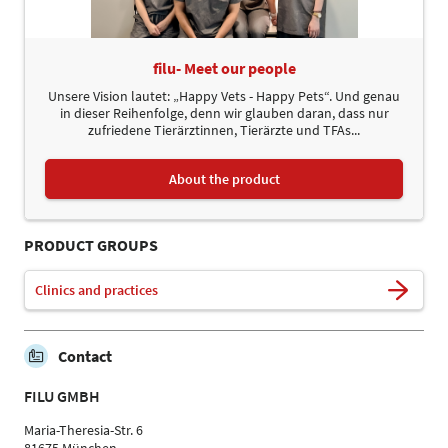
filu- Meet our people
Unsere Vision lautet: „Happy Vets - Happy Pets“. Und genau
in dieser Reihenfolge, denn wir glauben daran, dass nur
zufriedene Tierärztinnen, Tierärzte und TFAs...
About the product
PRODUCT GROUPS
Clinics and practices
Contact
FILU GMBH
Maria-Theresia-Str. 6
81675 München