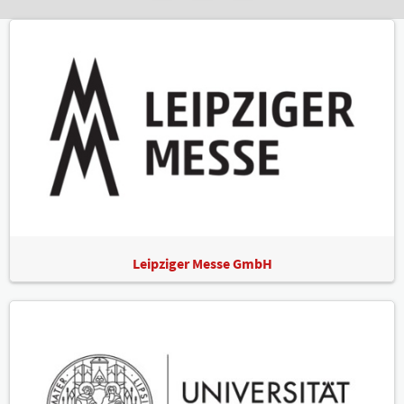
Leipziger Messe GmbH