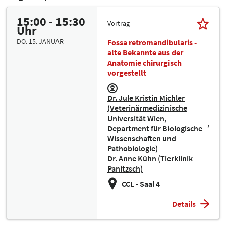
15:00 - 15:30
Vortrag
Uhr
DO. 15. JANUAR
Fossa retromandibularis -
alte Bekannte aus der
Anatomie chirurgisch
vorgestellt
Dr. Jule Kristin Michler
(Veterinärmedizinische
Universität Wien,
Department für Biologische
Wissenschaften und
Pathobiologie)
Dr. Anne Kühn (Tierklinik
Panitzsch)
CCL - Saal 4
Details