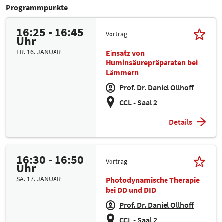
Programmpunkte
16:25 - 16:45
Vortrag
Uhr
FR. 16. JANUAR
Einsatz von
Huminsäurepräparaten bei
Lämmern
Prof. Dr. Daniel Ollhoff
CCL - Saal 2
Details
16:30 - 16:50
Vortrag
Uhr
SA. 17. JANUAR
Photodynamische Therapie
bei DD und DID
Prof. Dr. Daniel Ollhoff
CCL - Saal 2