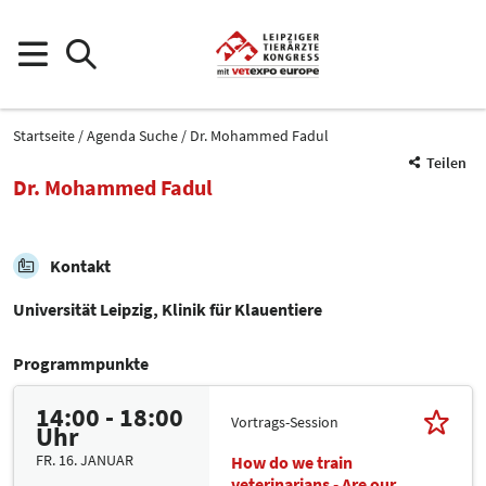
Startseite
Agenda Suche
Dr. Mohammed Fadul
Teilen
Dr. Mohammed Fadul
Kontakt
Universität Leipzig, Klinik für Klauentiere
Programmpunkte
14:00 - 18:00
Vortrags-Session
Uhr
FR. 16. JANUAR
How do we train
veterinarians - Are our