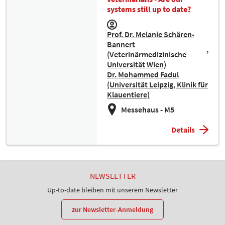
systems still up to date?
Prof. Dr. Melanie Schären-
Bannert
(Veterinärmedizinische
Universität Wien)
Dr. Mohammed Fadul
(Universität Leipzig, Klinik für
Klauentiere)
Messehaus - M5
Details
NEWSLETTER
Up-to-date bleiben mit unserem Newsletter
zur Newsletter-Anmeldung