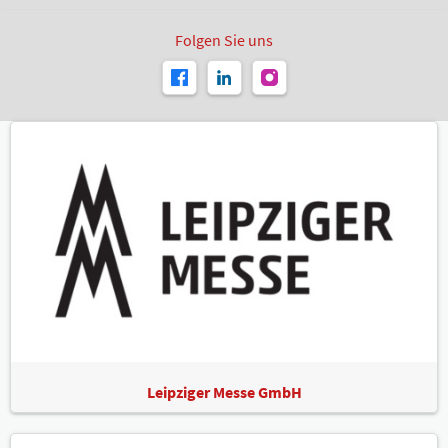
Folgen Sie uns
Leipziger Messe GmbH