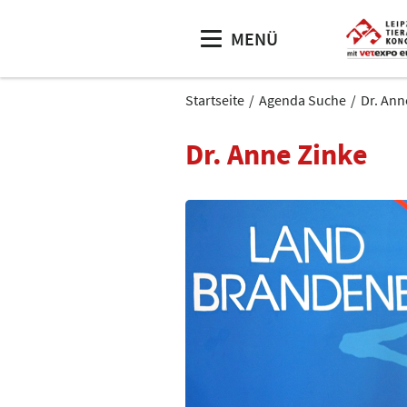
MENÜ
Startseite
Agenda Suche
Dr. Ann
Dr. Anne Zinke