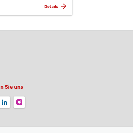
Details
n Sie uns