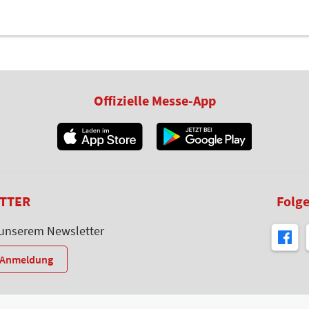
Offizielle Messe-App
TTER
Folge
 unserem Newsletter
r-Anmeldung