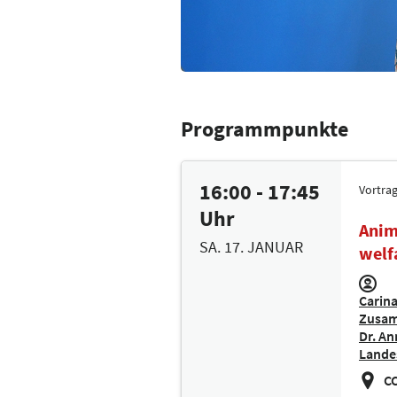
Programmpunkte
16:00 - 17:45
Vortra
Uhr
Anim
SA. 17. JANUAR
welf
Carina
Zusam
Dr. An
Lande
CC