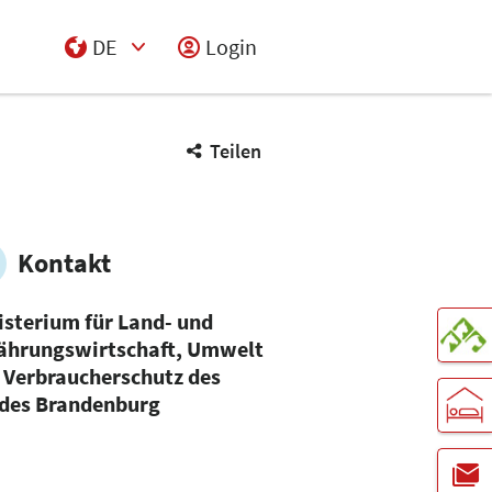
DE
Login
Select Input
Teilen
Kontakt
isterium für Land- und
ährungswirtschaft, Umwelt
 Verbraucherschutz des
des Brandenburg