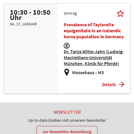
10:30 - 10:50
Vortrag
Uhr
SA. 17. JANUAR
Prevalence of Taylorella
equigenitalis in an Icelandic
horse population in Germany
Dr. Tanja Witte-Jahn (Ludwig-
Maximilians-Universität
München, Klinik für Pferde)
Messehaus - M3
Details
NEWSLETTER
Up-to-date bleiben mit unserem Newsletter
zur Newsletter-Anmeldung