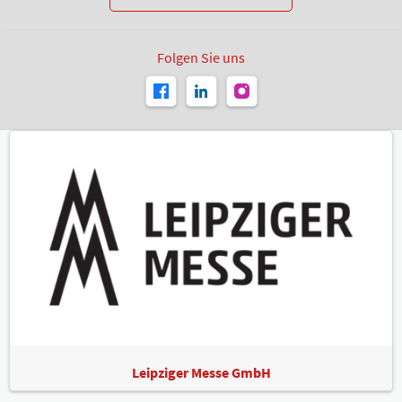
Folgen Sie uns
Leipziger Messe GmbH