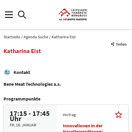
Startseite
Agenda Suche
Katharina Eist
Teilen
Katharina Eist
Kontakt
Bene Meat Technologies a.s.
Programmpunkte
17:15 - 17:45
Vortrag
Uhr
FR. 16. JANUAR
Innovationen in der
Haustierernährung: