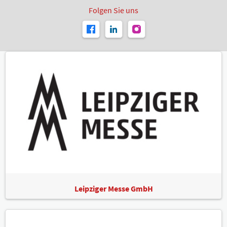
Folgen Sie uns
Leipziger Messe GmbH