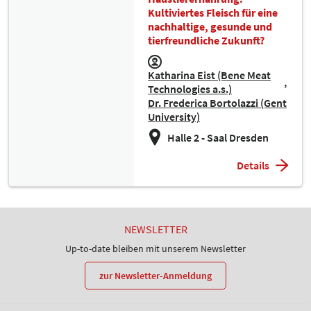
Kultiviertes Fleisch für eine
nachhaltige, gesunde und
tierfreundliche Zukunft?
Katharina Eist (Bene Meat
Technologies a.s.)
Dr. Frederica Bortolazzi (Gent
University)
Halle 2 - Saal Dresden
Details
NEWSLETTER
Up-to-date bleiben mit unserem Newsletter
zur Newsletter-Anmeldung