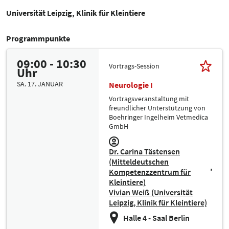
Universität Leipzig, Klinik für Kleintiere
Programmpunkte
09:00 - 10:30
Vortrags-Session
Uhr
SA. 17. JANUAR
Neurologie I
Vortragsveranstaltung mit
freundlicher Unterstützung von
Boehringer Ingelheim Vetmedica
GmbH
Dr. Carina Tästensen
(Mitteldeutschen
Kompetenzzentrum für
Kleintiere)
Vivian Weiß (Universität
Leipzig, Klinik für Kleintiere)
Halle 4 - Saal Berlin