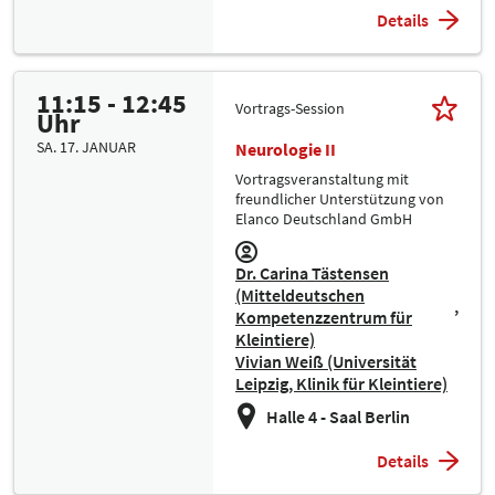
Details
11:15 - 12:45
Vortrags-Session
Uhr
SA. 17. JANUAR
Neurologie II
Vortragsveranstaltung mit
freundlicher Unterstützung von
Elanco Deutschland GmbH
Dr. Carina Tästensen
(Mitteldeutschen
Kompetenzzentrum für
Kleintiere)
Vivian Weiß (Universität
Leipzig, Klinik für Kleintiere)
Halle 4 - Saal Berlin
Details