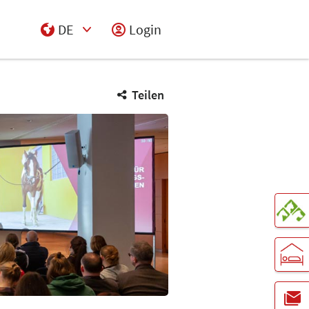
DE
Login
Select Input
Teilen