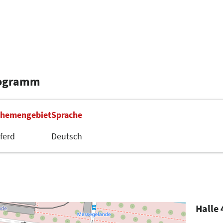
rogramm
hemengebiet
Sprache
ferd
Deutsch
Halle 