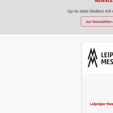
NEWSLE
Up-to-date bleiben mit
zur Newslette
Leipziger M