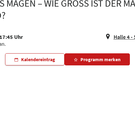
 MAGEN – WIE GROSS IST DER MAG
D?
 17:45 Uhr
Halle 4 -
an.
Kalendereintrag
Programm merken