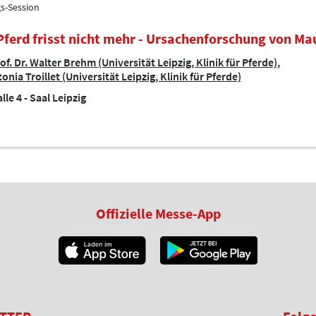
gs-Session
Pferd frisst nicht mehr - Ursachenforschung von Ma
of. Dr. Walter Brehm (Universität Leipzig, Klinik für Pferde)
tonia Troillet (Universität Leipzig, Klinik für Pferde)
lle 4 - Saal Leipzig
Offizielle Messe-App