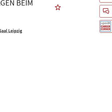
EN BEIM G
 Saal Leipzig