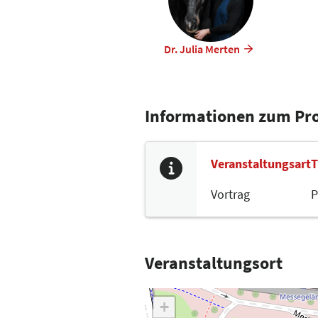
Dr. Julia Merten
Informationen zum P
Veranstaltungsart
T
Vortrag
P
Veranstaltungsort
+