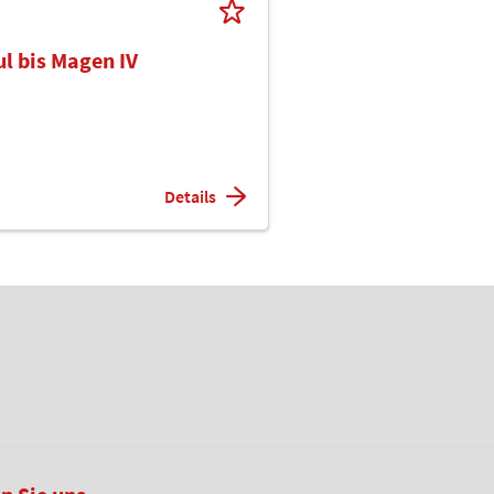
ul bis Magen IV
Details