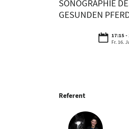
SONOGRAPHIE DES
ESUNDEN PFER
17:15 -
Fr. 16. J
Referent