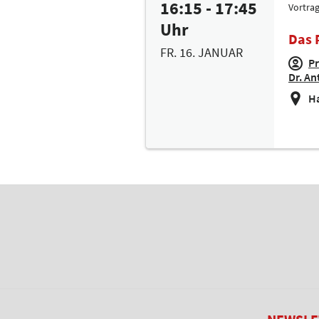
16:15 - 17:45
Vortra
Uhr
Das 
FR. 16. JANUAR
Pr
Dr. An
Ha