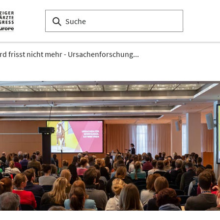
rd frisst nicht mehr - Ursachenforschung...