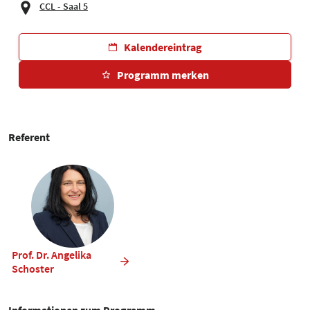
CCL - Saal 5
Kalendereintrag
Programm merken
Referent
Prof. Dr. Angelika
Schoster
Informationen zum Programm