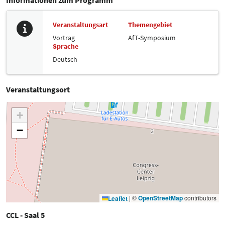
Veranstaltungsart
Themengebiet
Vortrag
AfT-Symposium
Sprache
Deutsch
Veranstaltungsort
+
−
|
©
OpenStreetMap
contributors
Leaflet
CCL - Saal 5