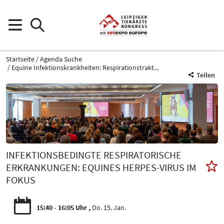
Startseite
Agenda Suche
Equine Infektionskrankheiten: Respirationstrakt...
Teilen
INFEKTIONSBEDINGTE RESPIRATORISCHE
ERKRANKUNGEN: EQUINES HERPES-VIRUS IM
FOKUS
15:40 - 16:05 Uhr
Do. 15. Jan.