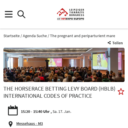
Startseite
Agenda Suche
The pregnant and periparturient mare
Teilen
THE HORSERACE BETTING LEVY BOARD (HBLB)
INTERNATIONAL CODES OF PRACTICE
15:20 - 15:40 Uhr
Sa. 17. Jan.
Messehaus - M3