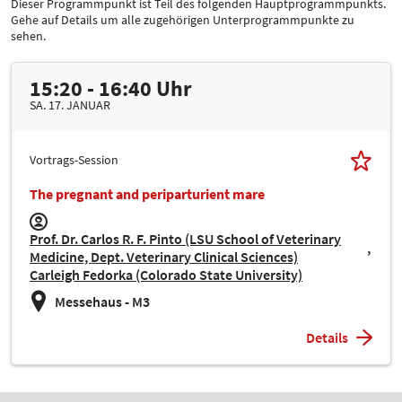
Dieser Programmpunkt ist Teil des folgenden Hauptprogrammpunkts.
Gehe auf Details um alle zugehörigen Unterprogrammpunkte zu
sehen.
15:20 - 16:40 Uhr
SA. 17. JANUAR
Vortrags-Session
The pregnant and periparturient mare
Prof. Dr. Carlos R. F. Pinto (LSU School of Veterinary
Medicine, Dept. Veterinary Clinical Sciences)
Carleigh Fedorka (Colorado State University)
Messehaus - M3
Details