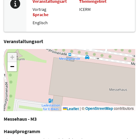
Veranstaltungsart
Themengebiet
Vortrag
ICERM
Sprache
Englisch
Veranstaltungsort
+
−
|
©
OpenStreetMap
contributors
Leaflet
Messehaus - M3
Hauptprogramm