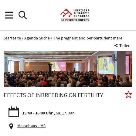
Startseite
Agenda Suche
The pregnant and periparturient mare
Teilen
EFFECTS OF INBREEDING ON FERTILITY
15:40 - 16:00 Uhr
Sa. 17. Jan.
Messehaus - M3