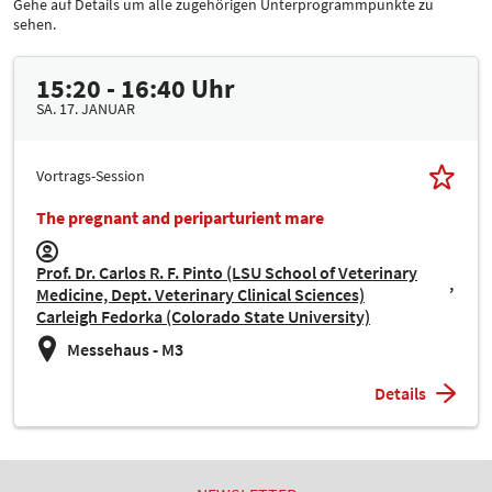
Gehe auf Details um alle zugehörigen Unterprogrammpunkte zu
sehen.
15:20 - 16:40 Uhr
SA. 17. JANUAR
Vortrags-Session
The pregnant and periparturient mare
Prof. Dr. Carlos R. F. Pinto (LSU School of Veterinary
Medicine, Dept. Veterinary Clinical Sciences)
Carleigh Fedorka (Colorado State University)
Messehaus - M3
Details