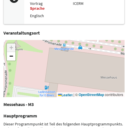
Vortrag
ICERM
Sprache
Englisch
Veranstaltungsort
+
−
|
©
OpenStreetMap
contributors
Leaflet
Messehaus - M3
Hauptprogramm
Dieser Programmpunkt ist Teil des folgenden Hauptprogrammpunkts.