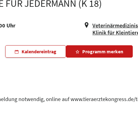
 FÜR JEDERMANN (K 18)
:00 Uhr
Veterinärmedizinis
Klinik für Kleintie
Kalendereintrag
Programm merken
eldung notwendig, online auf www.tieraerztekongress.de/ti