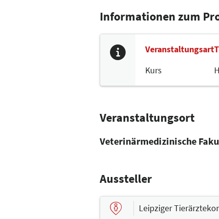
Einige informative Augen-Filme s
Informationen zum P
Veranstaltungsart
T
Kurs
H
Veranstaltungsort
Veterinärmedizinische Fakul
Aussteller
Leipziger Tierärzteko