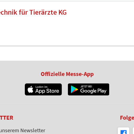
hnik für Tierärzte KG
Offizielle Messe-App
TTER
Folge
 unserem Newsletter