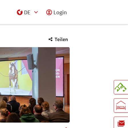
DE
Login
Select Input
Teilen