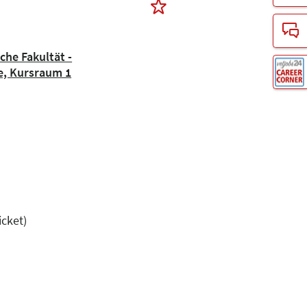
che Fakultät -
re, Kursraum 1
cket)