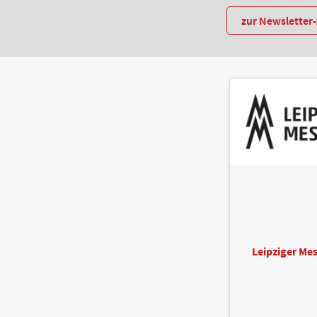
zur Newslette
Leipziger M