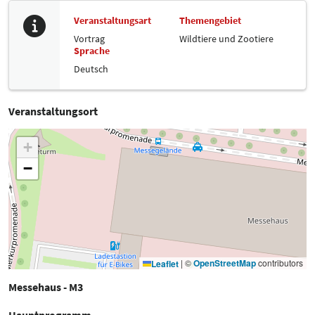
Veranstaltungsart
Themengebiet
Vortrag
Wildtiere und Zootiere
Sprache
Deutsch
Veranstaltungsort
+
−
|
©
OpenStreetMap
contributors
Leaflet
Messehaus - M3
Hauptprogramm