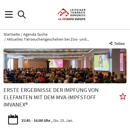
Startseite
Agenda Suche
Aktuelles Tierseuchengeschehen bei Zoo- und...
Teilen
ERSTE ERGEBNISSE DER IMPFUNG VON
ELEFANTEN MIT DEM MVA-IMPFSTOFF
IMVANEX®
15:45 - 16:00 Uhr
Do. 15. Jan.