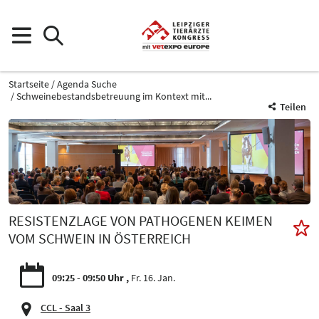
Startseite
Agenda Suche
Schweinebestandsbetreuung im Kontext mit...
Teilen
RESISTENZLAGE VON PATHOGENEN KEIMEN
VOM SCHWEIN IN ÖSTERREICH
09:25 - 09:50 Uhr
Fr. 16. Jan.
CCL - Saal 3