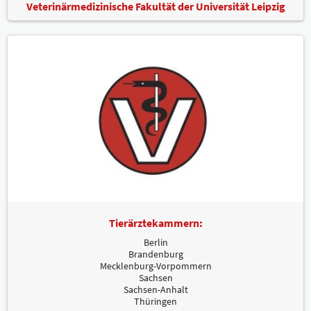
Veterinärmedizinische Fakultät der Universität Leipzig
Tierärztekammern:
Berlin
Brandenburg
Mecklenburg-Vorpommern
Sachsen
Sachsen-Anhalt
Thüringen