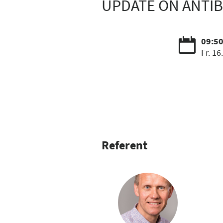
UPDATE ON ANTIBI
09:50
Fr. 16
Referent