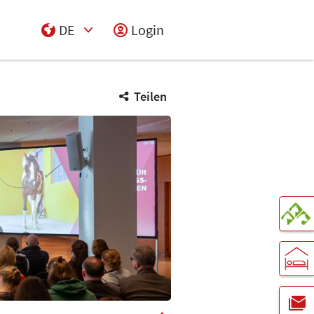
DE
Login
Select Input
Teilen