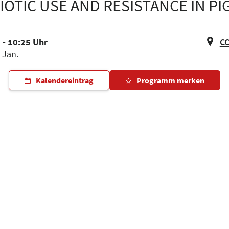
OTIC USE AND RESISTANCE IN PI
 - 10:25 Uhr
CC
. Jan.
Kalendereintrag
Programm merken