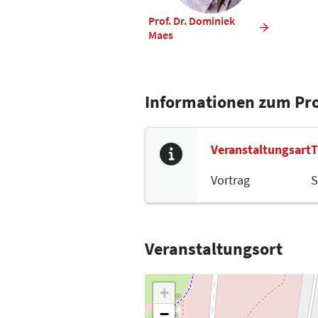
Prof. Dr. Dominiek
Maes
Informationen zum P
Veranstaltungsart
T
Vortrag
S
Veranstaltungsort
+
−