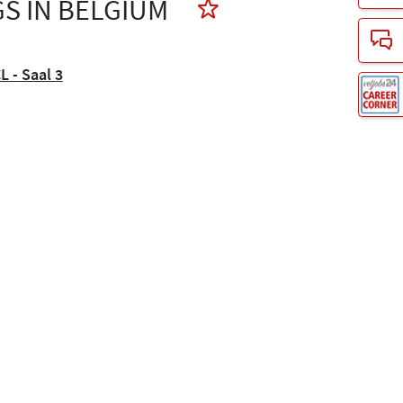
GS IN BELGIUM
L - Saal 3