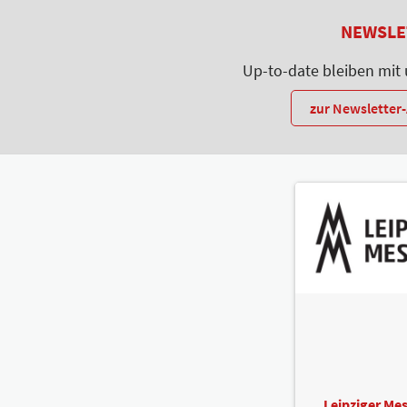
NEWSLE
Up-to-date bleiben mit
zur Newslette
Leipziger M