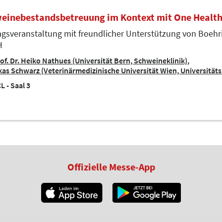
einebestandsbetreuung im Kontext mit One Healt
agsveranstaltung mit freundlicher Unterstützung von Boeh
H
of. Dr. Heiko Nathues (Universität Bern, Schweineklinik)
kas Schwarz (Veterinärmedizinische Universität Wien, Universitäts
L - Saal 3
Offizielle Messe-App