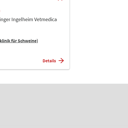
h
ringer Ingelheim Vetmedica
klinik für Schweine)
Details