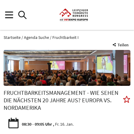
Startseite
Agenda Suche
Fruchtbarkeit I
Teilen
FRUCHTBARKEITSMANAGEMENT - WIE SEHEN
DIE NÄCHSTEN 20 JAHRE AUS? EUROPA VS.
NORDAMERIKA
08:30 - 09:05 Uhr
Fr. 16. Jan.