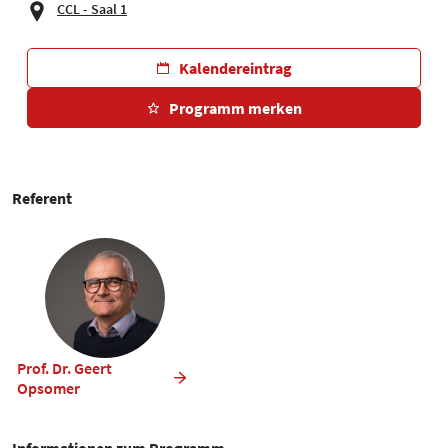
CCL - Saal 1
Kalendereintrag
Programm merken
Referent
Prof. Dr. Geert
Opsomer
Informationen zum Programm