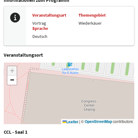
Veranstaltungsart
Themengebiet
Vortrag
Wiederkäuer
Sprache
Deutsch
Veranstaltungsort
+
−
|
©
OpenStreetMap
contributors
Leaflet
CCL - Saal 1