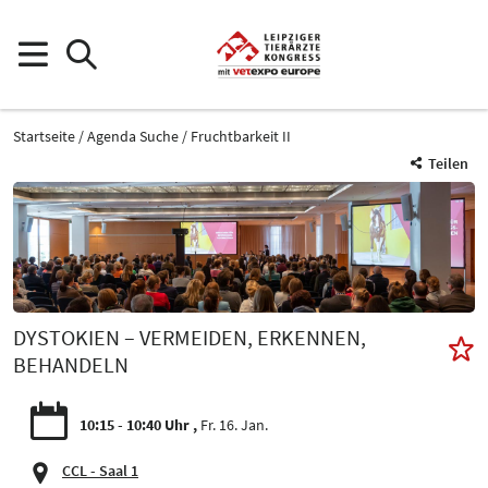
Startseite
Agenda Suche
Fruchtbarkeit II
Teilen
DYSTOKIEN – VERMEIDEN, ERKENNEN,
BEHANDELN
10:15 - 10:40 Uhr
Fr. 16. Jan.
CCL - Saal 1