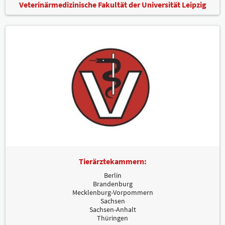
Veterinärmedizinische Fakultät der Universität Leipzig
Tierärztekammern:
Berlin
Brandenburg
Mecklenburg-Vorpommern
Sachsen
Sachsen-Anhalt
Thüringen