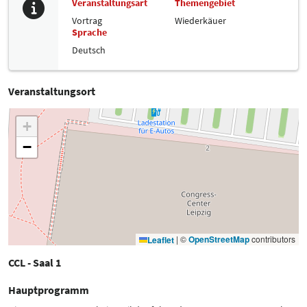
Veranstaltungsart
Themengebiet
Vortrag
Wiederkäuer
Sprache
Deutsch
Veranstaltungsort
+
−
|
©
OpenStreetMap
contributors
Leaflet
CCL - Saal 1
Hauptprogramm