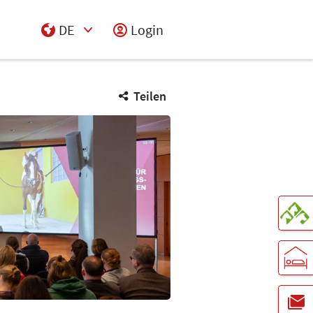
DE
Login
Select Input
Teilen