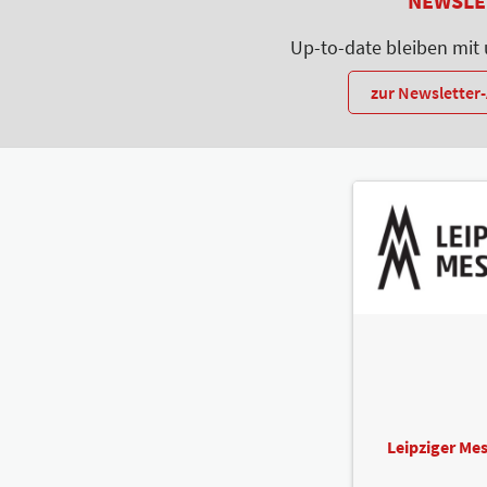
NEWSLE
Up-to-date bleiben mit
zur Newslette
Leipziger M