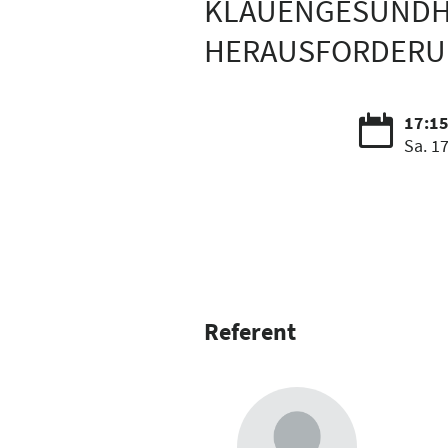
KLAUENGESUNDHE
HERAUSFORDERUN
17:15
Sa. 17
Referent