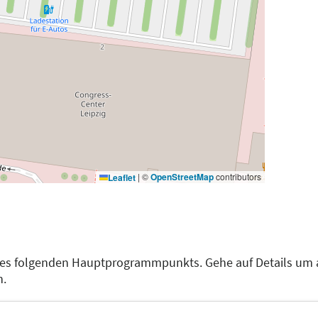
|
©
OpenStreetMap
contributors
Leaflet
des folgenden Hauptprogrammpunkts. Gehe auf Details um 
n.