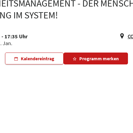
ITSMANAGEMENT - DER MENSCH 
G IM SYSTEM!
 - 17:35 Uhr
CC
. Jan.
Kalendereintrag
Programm merken