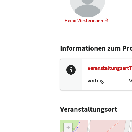
Heino Westermann
Informationen zum P
Veranstaltungsart
T
Vortrag
W
Veranstaltungsort
+