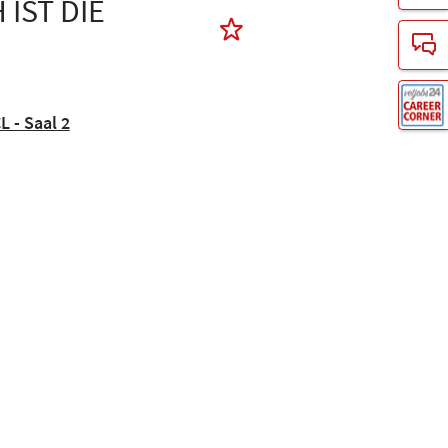
IST DIE
L - Saal 2