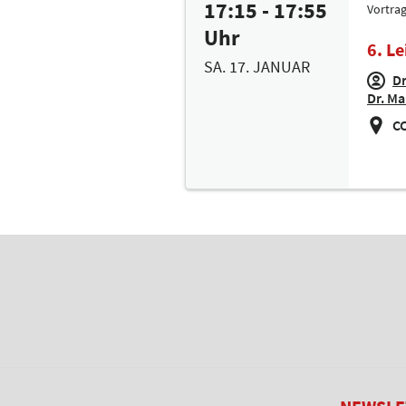
17:15 - 17:55
Vortra
Uhr
6. L
SA. 17. JANUAR
Dr
Dr. M
CC