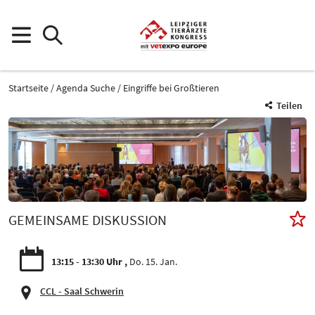
Startseite
Agenda Suche
Eingriffe bei Großtieren
Teilen
GEMEINSAME DISKUSSION
13:15 - 13:30 Uhr
Do. 15. Jan.
CCL - Saal Schwerin