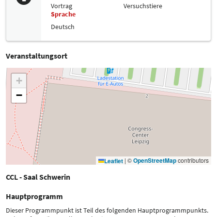
Vortrag
Versuchstiere
Sprache
Deutsch
Veranstaltungsort
+
−
|
©
OpenStreetMap
contributors
Leaflet
CCL - Saal Schwerin
Hauptprogramm
Dieser Programmpunkt ist Teil des folgenden Hauptprogrammpunkts.