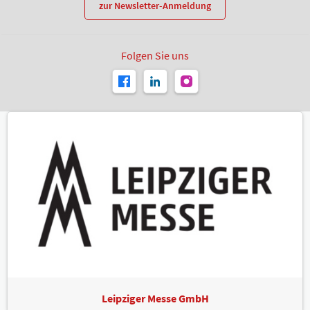
zur Newsletter-Anmeldung
Folgen Sie uns
Leipziger Messe GmbH