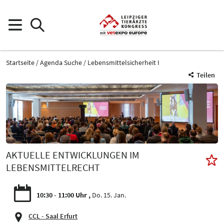
Startseite
Agenda Suche
Lebensmittelsicherheit I
Teilen
AKTUELLE ENTWICKLUNGEN IM
LEBENSMITTELRECHT
10:30 - 11:00 Uhr
Do. 15. Jan.
CCL - Saal Erfurt