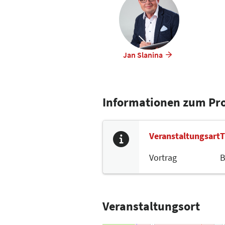
Jan Slanina
Informationen zum P
Veranstaltungsart
T
Vortrag
B
Veranstaltungsort