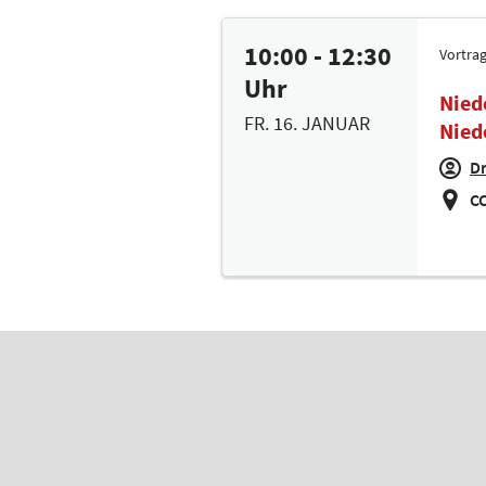
10:00 - 12:30
Vortra
Uhr
Nied
FR. 16. JANUAR
Nied
Dr
CC