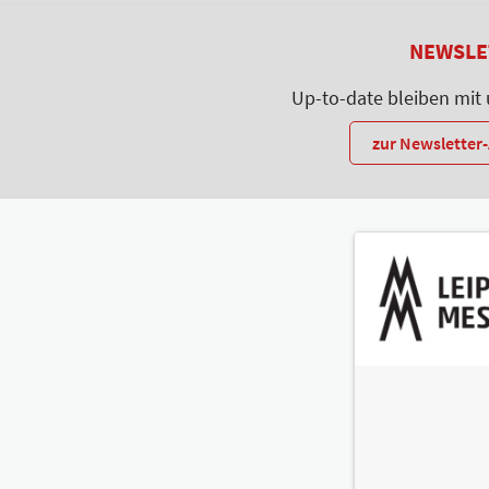
NEWSLE
Up-to-date bleiben mit
zur Newslette