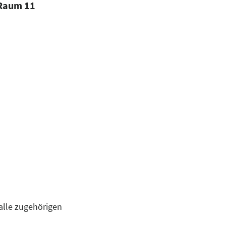
 Raum 11
alle zugehörigen