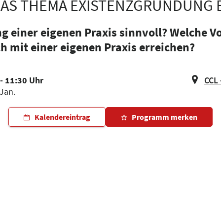
DAS THEMA EXISTENZGRÜNDUNG B
 einer eigenen Praxis sinnvoll? Welche Vo
ch mit einer eigenen Praxis erreichen?
- 11:30 Uhr
CCL 
 Jan.
Kalendereintrag
Programm merken