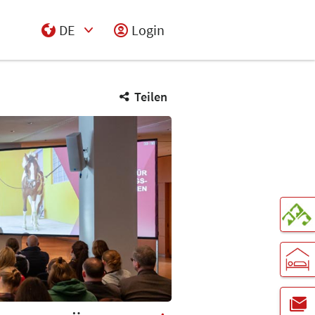
DE
Login
Select Input
Teilen