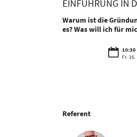
EINFÜHRUNG IN 
Warum ist die Gründung
es? Was will ich für mi
10:30 
Fr. 16.
Referent