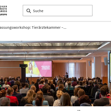
assungsworkshop: Tierärztekammer –...