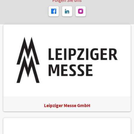
Folgen Sie uns
Leipziger Messe GmbH