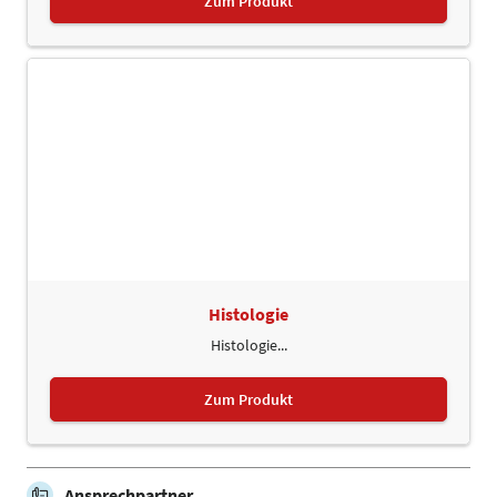
Zum Produkt
Histologie
Histologie...
Zum Produkt
Ansprechpartner