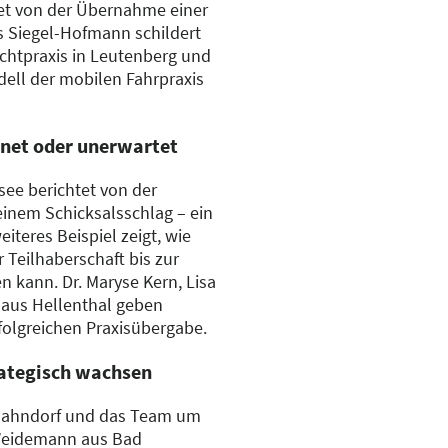
tet von der Übernahme einer
es Siegel-Hofmann schildert
chtpraxis in Leutenberg und
dell der mobilen Fahrpraxis
dnet oder unerwartet
see berichtet von der
inem Schicksalsschlag – ein
iteres Beispiel zeigt, wie
 Teilhaberschaft bis zur
n kann. Dr. Maryse Kern, Lisa
 aus Hellenthal geben
rfolgreichen Praxisübergabe.
rategisch wachsen
 Hahndorf und das Team um
Weidemann aus Bad