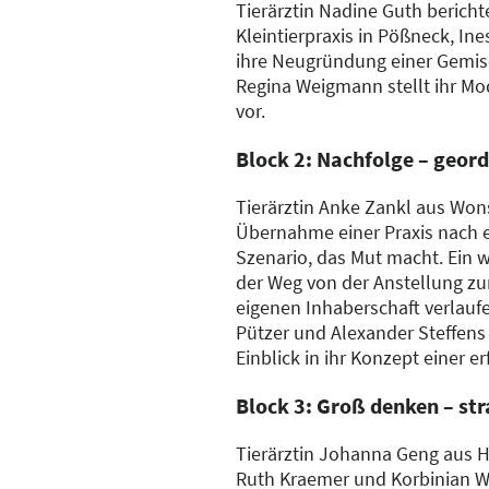
Tierärztin Nadine Guth berich
Kleintierpraxis in Pößneck, In
ihre Neugründung einer Gemis
Regina Weigmann stellt ihr Mo
vor.
Block 2: Nachfolge – geor
Tierärztin Anke Zankl aus Won
Übernahme einer Praxis nach e
Szenario, das Mut macht. Ein we
der Weg von der Anstellung zur
eigenen Inhaberschaft verlaufe
Pützer und Alexander Steffens
Einblick in ihr Konzept einer e
Block 3: Groß denken – st
Tierärztin Johanna Geng aus
Ruth Kraemer und Korbinian 