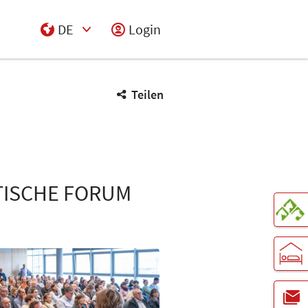
DE
Login
Select Input
Teilen
TISCHE FORUM