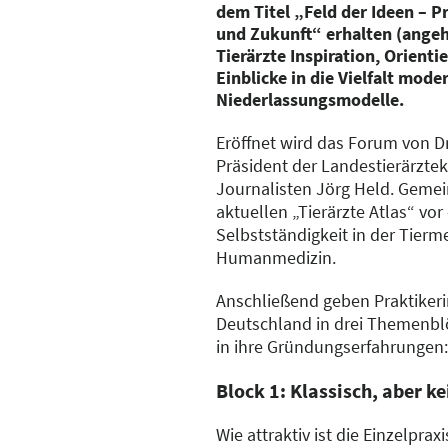
dem Titel „Feld der Ideen – 
und Zukunft“ erhalten (angeh
Tierärzte Inspiration, Orient
Einblicke in die Vielfalt mode
Niederlassungsmodelle.
Eröffnet wird das Forum von D
Präsident der Landestierärzt
Journalisten Jörg Held. Gemei
aktuellen „Tierärzte Atlas“ vo
Selbstständigkeit in der Tierme
Humanmedizin.
Anschließend geben Praktikeri
Deutschland in drei Themenbl
in ihre Gründungserfahrungen:
Block 1: Klassisch, aber k
Wie attraktiv ist die Einzelpr