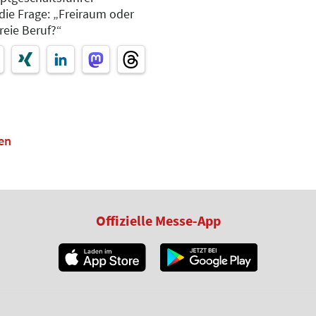
die Frage: „Freiraum oder
reie Beruf?“
en
Offizielle Messe-App