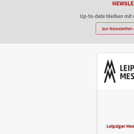
NEWSLE
Up-to-date bleiben mit
zur Newslette
Leipziger M