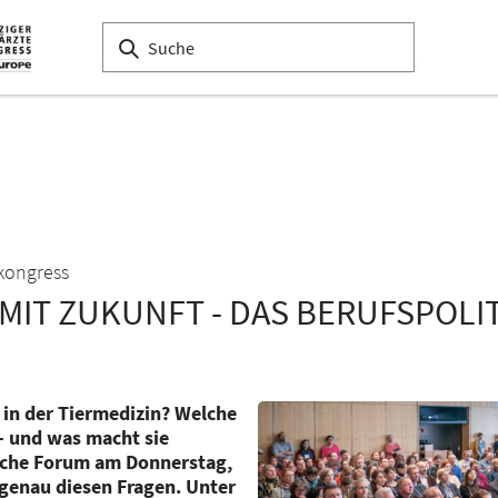
ekongress
MIT ZUKUNFT - DAS BERUFSPOLI
 in der Tiermedizin? Welche
– und was macht sie
ische Forum am Donnerstag,
genau diesen Fragen. Unter