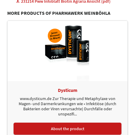
231214 Pww Infoblatt Biotin Agraria Ansicht (pdf)
MORE PRODUCTS OF PHARMAWERK WEINBÖHLA
Dysticum
www.dysticum.de Zur Therapie und Metaphylaxe von
Magen- und Darmerkrankungen wie • Infektiöse (durch
Bakterien oder Viren verursachte) Durchfälle oder
unspezifi...
About the product