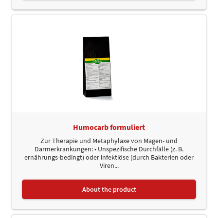
Humocarb formuliert
Zur Therapie und Metaphylaxe von Magen- und
Darmerkrankungen: • Unspezifische Durchfälle (z. B.
ernährungs-bedingt) oder infektiöse (durch Bakterien oder
Viren...
About the product