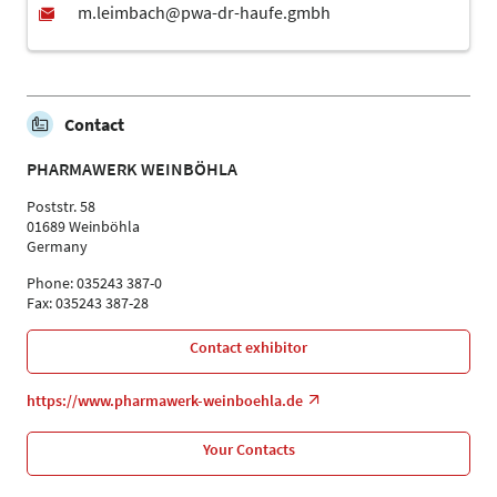
Contact
PHARMAWERK WEINBÖHLA
Poststr. 58
01689 Weinböhla
Germany
Phone: 035243 387-0
Fax: 035243 387-28
Contact exhibitor
https://www.pharmawerk-weinboehla.de
Your Contacts