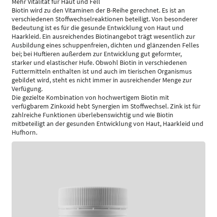
Mehr Vitalität für Haut und Fell
Biotin wird zu den Vitaminen der B-Reihe gerechnet. Es ist an
verschiedenen Stoffwechselreaktionen beteiligt. Von besonderer
Bedeutung ist es für die gesunde Entwicklung von Haut und
Haarkleid. Ein ausreichendes Biotinangebot trägt wesentlich zur
Ausbildung eines schuppenfreien, dichten und glänzenden Felles
bei; bei Huftieren außerdem zur Entwicklung gut geformter,
starker und elastischer Hufe. Obwohl Biotin in verschiedenen
Futtermitteln enthalten ist und auch im tierischen Organismus
gebildet wird, steht es nicht immer in ausreichender Menge zur
Verfügung.
Die gezielte Kombination von hochwertigem Biotin mit
verfügbarem Zinkoxid hebt Synergien im Stoffwechsel. Zink ist für
zahlreiche Funktionen überlebenswichtig und wie Biotin
mitbeteiligt an der gesunden Entwicklung von Haut, Haarkleid und
Hufhorn.