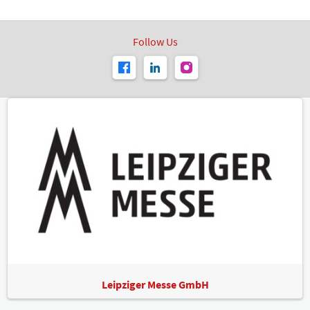
Follow Us
Leipziger Messe GmbH