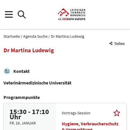
Startseite
Agenda Suche
Dr Martina Ludewig
Teilen
Dr Martina Ludewig
Kontakt
Veterinärmedizinische Universität
Programmpunkte
15:30 - 17:10
Vortrags-Session
Uhr
FR. 16. JANUAR
Hygiene, Verbraucherschutz
& Vermarktung