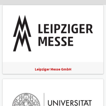
Leipziger Messe GmbH