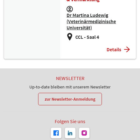
Dr Martina Ludewig
(Veterinärmedizinische
Universität)
CCL - Saal 4
Details
NEWSLETTER
Up-to-date bleiben mit unserem Newsletter
zur Newsletter-Anmeldung
Folgen Sie uns