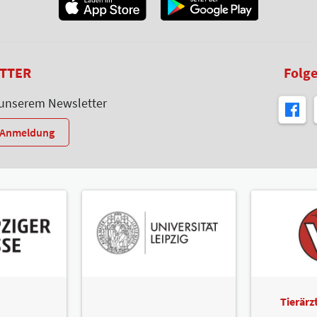
TTER
Folge
 unserem Newsletter
r-Anmeldung
Tierär