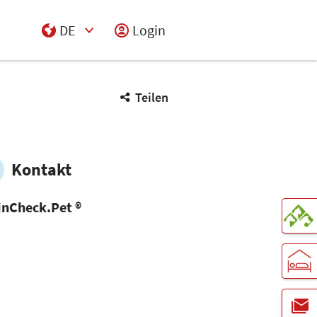
DE
Login
Select Input
Teilen
Kontakt
inCheck.Pet ®