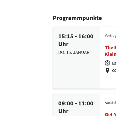
Programmpunkte
15:15 - 16:00
Vortra
Uhr
The 
DO. 15. JANUAR
Klei
Dr
CC
09:00 - 11:00
Ausste
Uhr
Get 