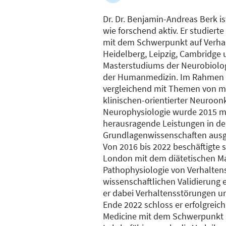
Dr. Dr. Benjamin-Andreas Berk is
wie forschend aktiv. Er studier
mit dem Schwerpunkt auf Verhal
Heidelberg, Leipzig, Cambridge
Masterstudiums der Neurobiologi
der Humanmedizin. Im Rahmen se
vergleichend mit Themen von mol
klinischen-orientierter Neuroon
Neurophysiologie wurde 2015 mi
herausragende Leistungen in de
Grundlagenwissenschaften ausg
Von 2016 bis 2022 beschäftigte s
London mit dem diätetischen Ma
Pathophysiologie von Verhalte
wissenschaftlichen Validierung
er dabei Verhaltensstörungen u
Ende 2022 schloss er erfolgreic
Medicine mit dem Schwerpunkt i