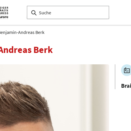
 Benjamin-Andreas Berk
-Andreas Berk
Bra