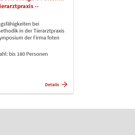
erarztpraxis --
sfähigkeiten bei
hodik in der Tierarztpraxis
 Symposium der Firma foten
ahl: bis 180 Personen
Details