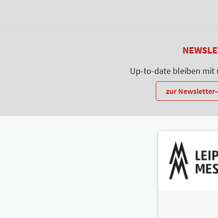
NEWSLE
Up-to-date bleiben mit
zur Newslette