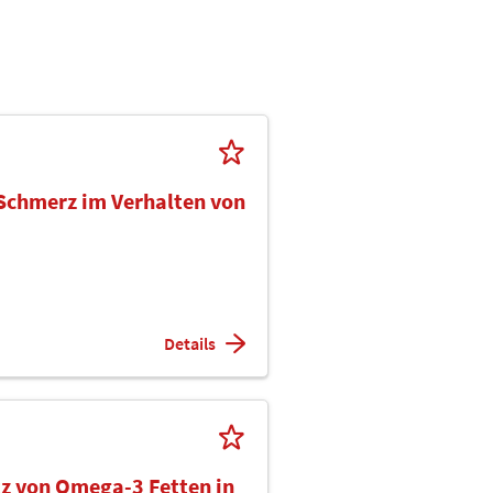
 Schmerz im Verhalten von
Details
tz von Omega-3 Fetten in