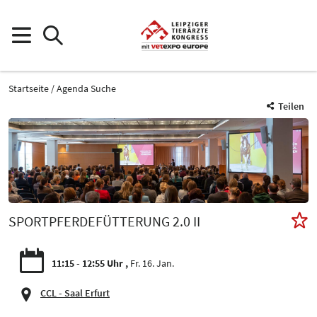
Startseite
Agenda Suche
Teilen
SPORTPFERDEFÜTTERUNG 2.0 II
11:15 - 12:55 Uhr
Fr. 16. Jan.
CCL - Saal Erfurt