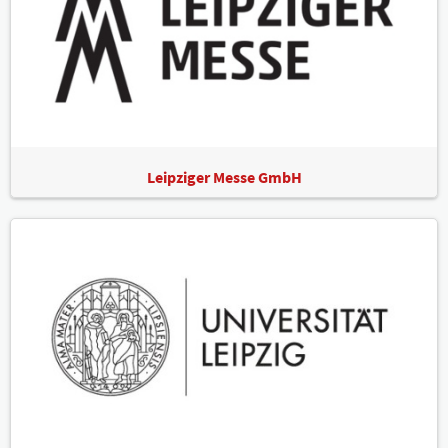
Leipziger Messe GmbH