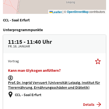
|
©
OpenStreetMap
contributors
Leaflet
CCL - Saal Erfurt
Unterprogrammpunkte
11:15 - 11:40 Uhr
FR. 16. JANUAR
Vortrag
Kann man Glykogen anfüttern?
Prof. Dr. Ingrid Vervuert (Universität Leipzig, Institut für
Tierernährung, Ernährungsschäden und Diätetik)
CCL - Saal Erfurt
Details