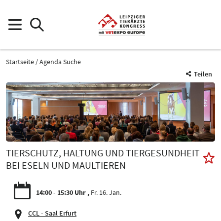
Startseite
Agenda Suche
Teilen
TIERSCHUTZ, HALTUNG UND TIERGESUNDHEIT
BEI ESELN UND MAULTIEREN
14:00 - 15:30 Uhr
Fr. 16. Jan.
CCL - Saal Erfurt