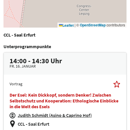
|
©
OpenStreetMap
contributors
Leaflet
CCL - Saal Erfurt
Unterprogrammpunkte
14:00 - 14:30 Uhr
FR. 16. JANUAR
Vortrag
Der Esel: Kein Dickkopf, sondern Denker! Zwischen
Selbstschutz und Kooperation: Ethologische Einblicke
in die Welt des Esels
Judith Schmidt (Asino & Caprino Hof)
CCL - Saal Erfurt