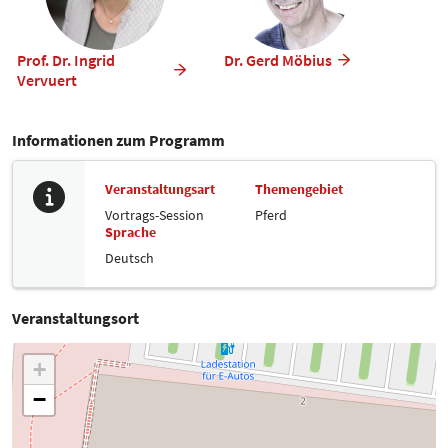
Prof. Dr. Ingrid
Dr. Gerd Möbius
Vervuert
Informationen zum Programm
Veranstaltungsart
Themengebiet
Vortrags-Session
Pferd
Sprache
Deutsch
Veranstaltungsort
+
−