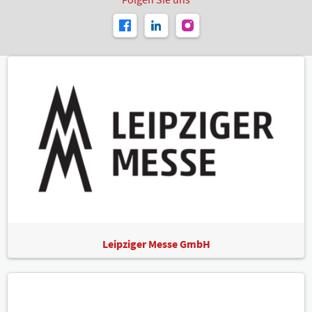
Leipziger Messe GmbH