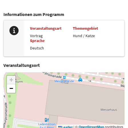
Informationen zum Programm
Veranstaltungsart
Themengebiet
Vortrag
Hund / Katze
Sprache
Deutsch
Veranstaltungsort
+
−
|
©
OpenStreetMap
contributors
Leaflet