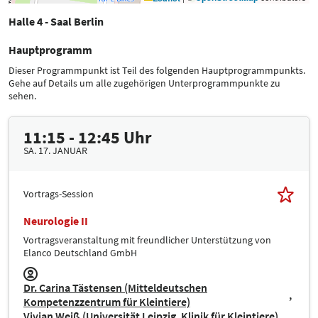
Halle 4 - Saal Berlin
Hauptprogramm
Dieser Programmpunkt ist Teil des folgenden Hauptprogrammpunkts.
Gehe auf Details um alle zugehörigen Unterprogrammpunkte zu
sehen.
11:15 - 12:45 Uhr
SA. 17. JANUAR
Vortrags-Session
Neurologie II
Vortragsveranstaltung mit freundlicher Unterstützung von
Elanco Deutschland GmbH
Dr. Carina Tästensen (Mitteldeutschen
Kompetenzzentrum für Kleintiere)
Vivian Weiß (Universität Leipzig, Klinik für Kleintiere)