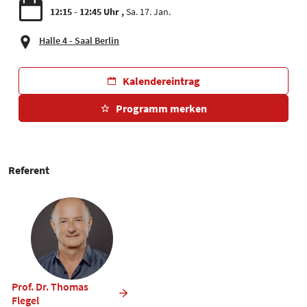
12:15 - 12:45 Uhr
Sa. 17. Jan.
Halle 4 - Saal Berlin
Kalendereintrag
Programm merken
Referent
Prof. Dr. Thomas
Flegel