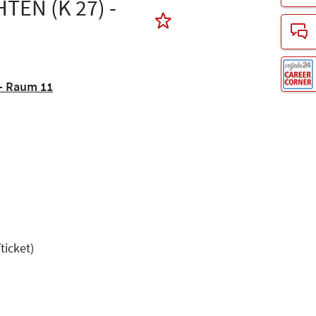
EN (K 27) -
- Raum 11
ticket)