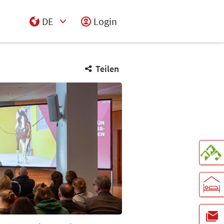
DE
Login
Select Input
Teilen