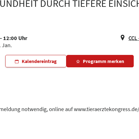
UNDHEIT DURCH TIEFERE EINSICHT
- 12:00 Uhr
CCL 
. Jan.
Kalendereintrag
Programm merken
nmeldung notwendig, online auf www.tieraerztekongress.de/