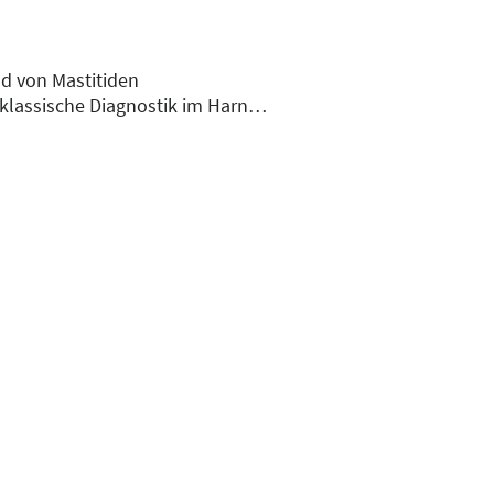
d von Mastitiden
klassische Diagnostik im Harn
klinische Unterscheidung.