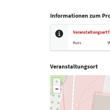
Informationen zum P
Veranstaltungsart
T
Kurs
W
Veranstaltungsort
+
−