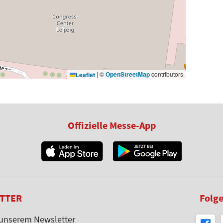
|
©
OpenStreetMap
contributors
Leaflet
Offizielle Messe-App
TTER
Folge
 unserem Newsletter