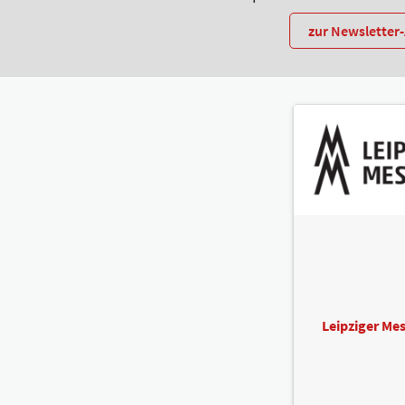
zur Newslette
Leipziger M