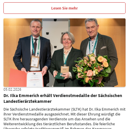
Lesen Sie mehr
05.02.2026
Dr. Ilka Emmerich erhält Verdienstmedaille der Sächsischen
Landestierärztekammer
Die Sächsische Landestierärztekammer (SLTK) hat Dr. Ilka Emmerich mit
ihrer Verdienstmedaille ausgezeichnet. Mit dieser Ehrung würdigt die
SLTK ihre herausragenden Verdienste um das Ansehen und die
Weiterentwicklung des tierärztlichen Berufsstandes. Die feierliche
Übergabe erfolgte traditionsgemäß im Rahmen des Kongresses
…