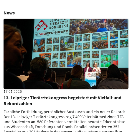
News
17.01.2026
13. Leipziger Tierärztekongress begeistert mit Vielfalt und
Rekordzahlen
Fachliche Fortbildung, persönlicher Austausch und ein neuer Rekord:
Der 13. Leipziger Tierärztekongress zog 7.400 Veterinärmediziner, TFA
und Studenten an. 580 Referenten vermittelten neueste Erkenntnisse
aus Wissenschaft, Forschung und Praxis. Parallel präsentierten 352
Aussteller aus 20 Ländern in der ausverkauften vetexpo europe ihre
…