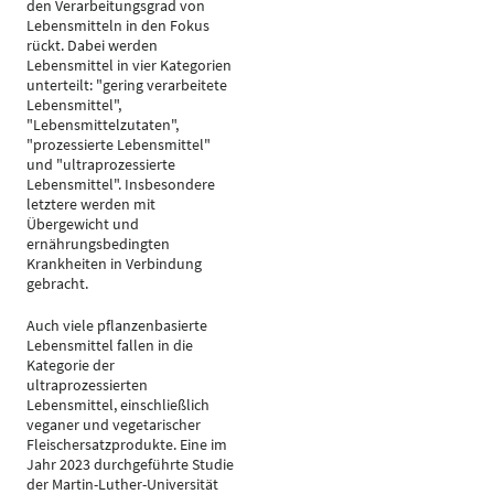
den Verarbeitungsgrad von
Lebensmitteln in den Fokus
rückt. Dabei werden
Lebensmittel in vier Kategorien
unterteilt: "gering verarbeitete
Lebensmittel",
"Lebensmittelzutaten",
"prozessierte Lebensmittel"
und "ultraprozessierte
Lebensmittel". Insbesondere
letztere werden mit
Übergewicht und
ernährungsbedingten
Krankheiten in Verbindung
gebracht.
Auch viele pflanzenbasierte
Lebensmittel fallen in die
Kategorie der
ultraprozessierten
Lebensmittel, einschließlich
veganer und vegetarischer
Fleischersatzprodukte. Eine im
Jahr 2023 durchgeführte Studie
der Martin-Luther-Universität