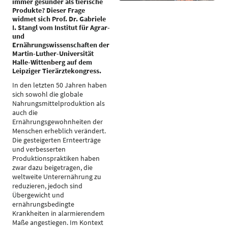
immer gesünder als tierische
Produkte? Dieser Frage
widmet sich Prof. Dr. Gabriele
I. Stangl vom Institut für Agrar-
und
Ernährungswissenschaften der
Martin-Luther-Universität
Halle-Wittenberg auf dem
Leipziger Tierärztekongress.
In den letzten 50 Jahren haben
sich sowohl die globale
Nahrungsmittelproduktion als
auch die
Ernährungsgewohnheiten der
Menschen erheblich verändert.
Die gesteigerten Ernteerträge
und verbesserten
Produktionspraktiken haben
zwar dazu beigetragen, die
weltweite Unterernährung zu
reduzieren, jedoch sind
Übergewicht und
ernährungsbedingte
Krankheiten in alarmierendem
Maße angestiegen. Im Kontext