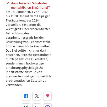
die schwarzen Schafe der
menschlichen Ernährung?"
am 18. Januar 2024 von 10:40
bis 11:00 Uhr auf dem Leipziger
Tierärztekongress 2024
vorstellen. Sie betont die
Wichtigkeit einer differenzierten
Betrachtung des
Verarbeitungsgrads bei der
Beurteilung von Lebensmitteln
für die menschliche Gesundheit.
Das Ziel sollte nicht nur darin
bestehen, tierische Bestandteile
durch pflanzliche zu ersetzen,
sondern auch hochwertige
ernährungsphysiologische
Inhaltsstoffe anstelle von
preiswerten und gesundheitlich
problematischen Zutaten zu
verwenden.