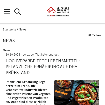
Startseite
News
Teilen
NEWS
News
10.10.2023
Leipziger Tierärztekongress
HOCHVERARBEITETE LEBENSMITTEL:
PFLANZLICHE ERNÄHRUNG AUF DEM
PRÜFSTAND
Pflanzliche Ernährung liegt
derzeit im Trend. Die
Lebensmittelindustrie bietet
eine breite Palette von veganen
und vegetarischen Produkten
an. Doch sind diese wirklich