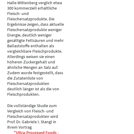
Halle-Wittenberg verglich etwa
300 kommerziell erhältliche
Fleisch- und
Fleischersatzprodukte. Die
Ergebnisse zeigen, dass aktuelle
Fleischersatzprodukte weniger
Energie, deutlich weniger
gesättigte Fettsäuren und mehr
Ballaststoffe enthalten als
vergleichbare Fleischprodukte.
Allerdings weisen sie einen
höheren Zuckergehalt und
ähnliche Mengen an Salz auf.
Zudem wurde festgestellt, dass
die Zutatenliste von
Fleischersatzprodukten
deutlich länger ist als die von
Fleischprodukten.
Die vollständige Studie zum
Vergleich von Fleisch- und
Fleischersatzprodukten wird
Prof. Dr. Gabriele I. Stangl in
ihrem Vortrag
"Ultra-Processed Foods -